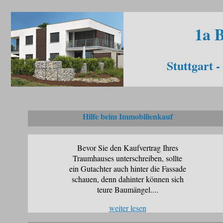
1a 
Stuttgart -
Hilfe beim Immobilienkauf
Bevor Sie den Kaufvertrag Ihres
Traumhauses unterschreiben, sollte
ein Gutachter auch hinter die Fassade
schauen, denn dahinter können sich
teure Baumängel....
weiter lesen